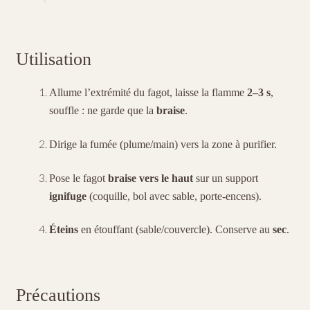
Utilisation
Allume l’extrémité du fagot, laisse la flamme
2–3 s
,
souffle : ne garde que la
braise
.
Dirige la fumée (plume/main) vers la zone à purifier.
Pose le fagot
braise vers le haut
sur un support
ignifuge
(coquille, bol avec sable, porte-encens).
Éteins
en étouffant (sable/couvercle). Conserve au
sec
.
Précautions