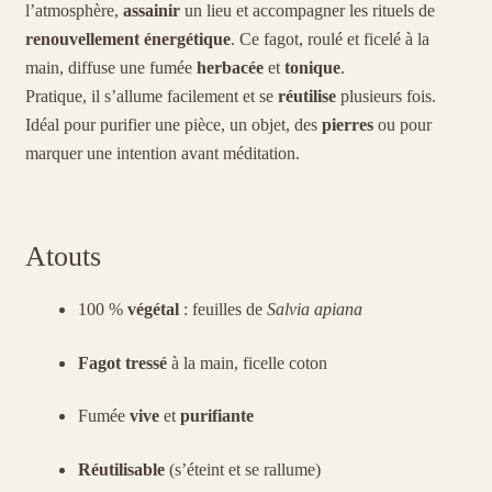
l’atmosphère,
assainir
un lieu et accompagner les rituels de
renouvellement énergétique
. Ce fagot, roulé et ficelé à la
main, diffuse une fumée
herbacée
et
tonique
.
Pratique, il s’allume facilement et se
réutilise
plusieurs fois.
Idéal pour purifier une pièce, un objet, des
pierres
ou pour
marquer une intention avant méditation.
Atouts
100 %
végétal
: feuilles de
Salvia apiana
Fagot tressé
à la main, ficelle coton
Fumée
vive
et
purifiante
Réutilisable
(s’éteint et se rallume)