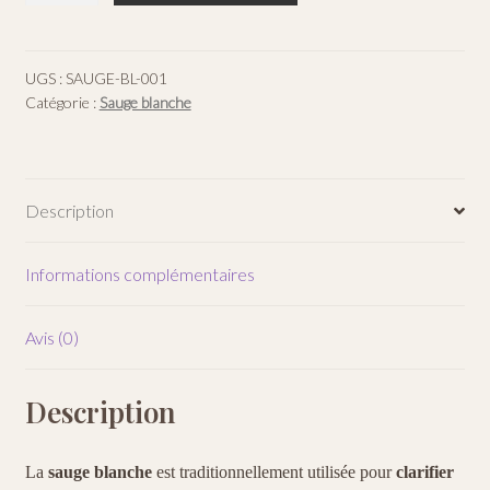
Sauge
blanche
UGS :
SAUGE-BL-001
Catégorie :
Sauge blanche
Description
Informations complémentaires
Avis (0)
Description
La
sauge blanche
est traditionnellement utilisée pour
clarifier