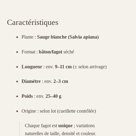
Caractéristiques
Plante :
Sauge blanche (Salvia apiana)
Format :
bâton/fagot
séché
Longueur
: env.
9–11 cm
(± selon arrivage)
Diamètre
: env.
2–3 cm
Poids
: env.
25–40 g
Origine : selon lot (cueillette contrôlée)
Chaque fagot est
unique
; variations
naturelles de taille, densité et couleur.