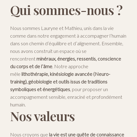
Qui sommes-nous ?
Se connecter / S’inscrire
Nous sommes Lauryne et Mathieu, unis dans la vie
comme dans notre engagement à accompagner l’humain
dans son chemin d’équilibre et d’alignement. Ensemble,
nous avons construit un espace où se
rencontrent
minéraux, énergies, ressentis, conscience
du corps et de l’âme
. Notre approche
mêle
lithothérapie, kinésiologie avancée (Neuro-
training), géobiologie et outils issus de traditions
symboliques et énergétiques
, pour proposer un
accompagnement sensible, enraciné et profondément
humain.
Nos valeurs
Nous croyons que
la vie est une quête de connaissance