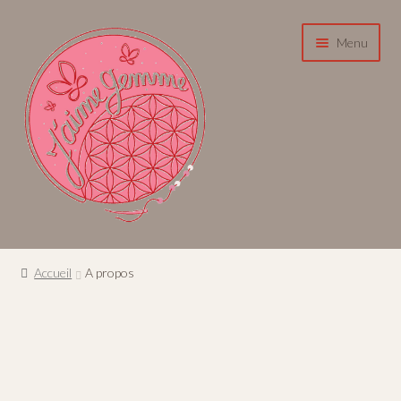
Menu
Accueil
Accueil
A propos
Boutique
A propos
Contact