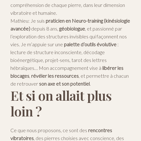
compréhension de chaque pierre, dans leur dimension
vibratoire et humaine.
Mathieu: Je suis
praticien en Neuro-training (kinésiologie
avancée)
depuis 8 ans,
géobiologue
, et passionné par
l’exploration des structures invisibles qui façonnent nos
vies. Je m’appuie sur une
palette d’outils évolutive
:
lecture de structure inconsciente, décodage
bioénergétique, projet-sens, tarot des lettres
hébraïques… Mon accompagnement vise à
libérer les
blocages
,
révéler les ressources
, et permettre à chacun
de retrouver
son axe et son potentiel
.
Et si on allait plus
loin ?
Ce que nous proposons, ce sont des
rencontres
vibratoires
, des pierres choisies avec conscience, des