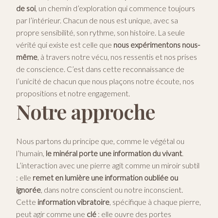
de soi
, un chemin d’exploration qui commence toujours
par l’intérieur. Chacun de nous est unique, avec sa
propre sensibilité, son rythme, son histoire. La seule
vérité qui existe est celle que
nous expérimentons nous-
même
, à travers notre vécu, nos ressentis et nos prises
de conscience. C’est dans cette reconnaissance de
l’unicité de chacun que nous plaçons notre écoute, nos
propositions et notre engagement.
Notre approche
Nous partons du principe que, comme le végétal ou
l’humain,
le minéral porte une information du vivant
.
L’interaction avec une pierre agit comme un miroir subtil
: elle
remet en lumière une information oubliée ou
ignorée
, dans notre conscient ou notre inconscient.
Cette
information vibratoire
, spécifique à chaque pierre,
peut agir comme une
clé
: elle ouvre des portes