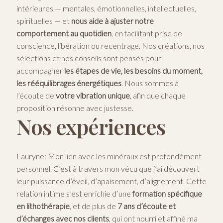
intérieures — mentales, émotionnelles, intellectuelles,
spirituelles — et
nous aide à ajuster notre
comportement au quotidien
, en facilitant prise de
conscience, libération ou recentrage. Nos créations, nos
sélections et nos conseils sont pensés pour
accompagner
les étapes de vie, les besoins du moment,
les rééquilibrages énergétiques
. Nous sommes à
l’écoute de
votre vibration unique
, afin que chaque
proposition résonne avec justesse.
Nos expériences
Lauryne: Mon lien avec les minéraux est profondément
personnel. C’est à travers mon vécu que j’ai découvert
leur puissance d’éveil, d’apaisement, d’alignement. Cette
relation intime s’est enrichie d’une
formation spécifique
en lithothérapie
, et de plus de
7 ans d’écoute et
d’échanges avec nos clients
, qui ont nourri et affiné ma