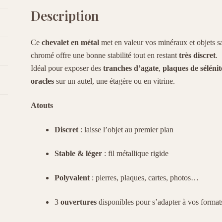
Description
Ce
chevalet en métal
met en valeur vos minéraux et objets sa
chromé offre une bonne stabilité tout en restant
très discret
.
Idéal pour exposer des
tranches d’agate
,
plaques de sélénit
oracles
sur un autel, une étagère ou en vitrine.
Atouts
Discret
: laisse l’objet au premier plan
Stable & léger
: fil métallique rigide
Polyvalent
: pierres, plaques, cartes, photos…
3
ouvertures
disponibles pour s’adapter à vos format