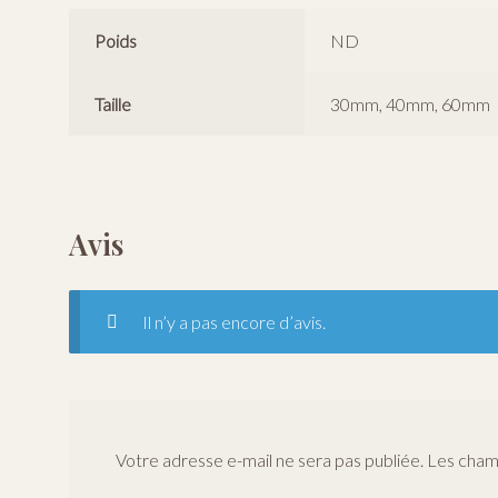
Poids
ND
Taille
30mm, 40mm, 60mm
Avis
Il n’y a pas encore d’avis.
Votre adresse e-mail ne sera pas publiée.
Les champ