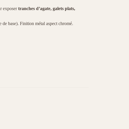
ur exposer
tranches d’agate, galets plats,
 de base). Finition métal aspect chromé.