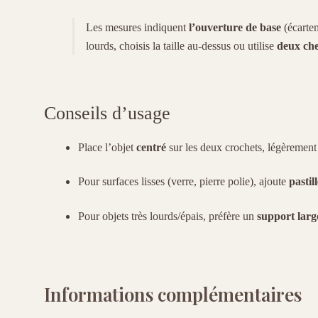
Les mesures indiquent
l’ouverture de base
(écartem
lourds, choisis la taille au-dessus ou utilise
deux che
Conseils d’usage
Place l’objet
centré
sur les deux crochets, légèrement 
Pour surfaces lisses (verre, pierre polie), ajoute
pastil
Pour objets très lourds/épais, préfère un
support larg
Informations complémentaires