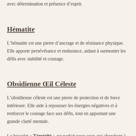
avec détermination et présence d’esprit.
Hématite
L’hématite est une pierre d’ancrage et de résistance physique.
Elle apporte persévérance et endurance, aidant à surmonter les
défis avec stabilité et courage.
Obsidienne Œil Céleste
L’obsidienne céleste est une pierre de protection et de force
intérieure. Elle aide à repousser les énergies négatives et à
renforcer le courage face aux défis, tout en apportant une
grande clarté mentale.
Le bracelet
« Témérité »
est parfait pour ceux qui cherchent à