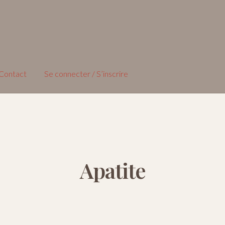
Contact
Se connecter / S’inscrire
Apatite