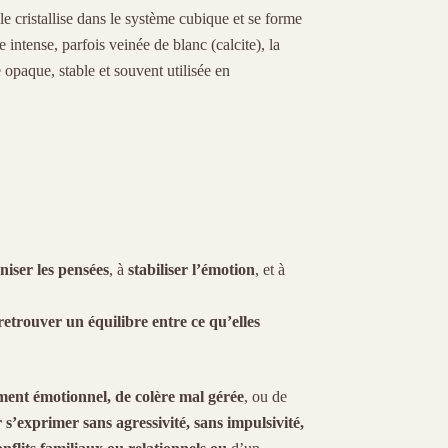
e cristallise dans le système cubique et se forme
 intense, parfois veinée de blanc (calcite), la
 opaque, stable et souvent utilisée en
niser les pensées
, à
stabiliser l’émotion
, et à
retrouver un équilibre entre ce qu’elles
ent émotionnel, de colère mal gérée
, ou de
 s’exprimer sans agressivité, sans impulsivité,