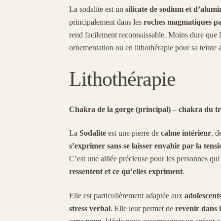
La sodalite est un
silicate de sodium et d’alum
principalement dans les
roches magmatiques pau
rend facilement reconnaissable. Moins dure que le 
ornementation ou en lithothérapie pour sa teinte 
Lithothérapie
Chakra de la gorge
(principal)
–
chakra du tr
La
Sodalite
est une pierre de
calme intérieur
, 
s’exprimer sans se laisser envahir par la tens
C’est une alliée précieuse pour les personnes qu
ressentent et ce qu’elles expriment
.
Elle est particulièrement adaptée aux
adolescent
stress verbal
. Elle leur permet de
revenir dans 