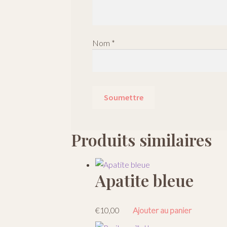
Nom
*
Produits similaires
Apatite bleue
€
10,00
Ajouter au panier