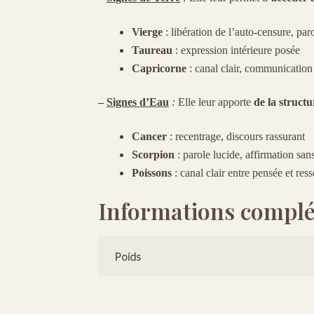
Vierge
: libération de l’auto-censure, par
Taureau
: expression intérieure posée
Capricorne
: canal clair, communicatio
–
Signes d’Eau
:
Elle leur apporte
de la struct
Cancer
: recentrage, discours rassurant
Scorpion
: parole lucide, affirmation san
Poissons
: canal clair entre pensée et ress
Informations compl
Poids