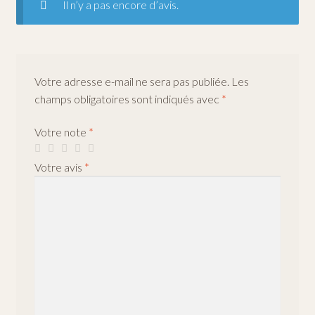
Il n’y a pas encore d’avis.
Votre adresse e-mail ne sera pas publiée.
Les
champs obligatoires sont indiqués avec
*
Votre note
*
Votre avis
*