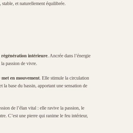
, stable, et naturellement équilibrée.
e
régénération intérieure
. Ancrée dans l’énergie
t la passion de vivre.
e
met en mouvement
. Elle stimule la circulation
 et la base du bassin, apportant une sensation de
ssion de l’élan vital : elle ravive la passion, le
autre. C’est une pierre qui ranime le feu intérieur,