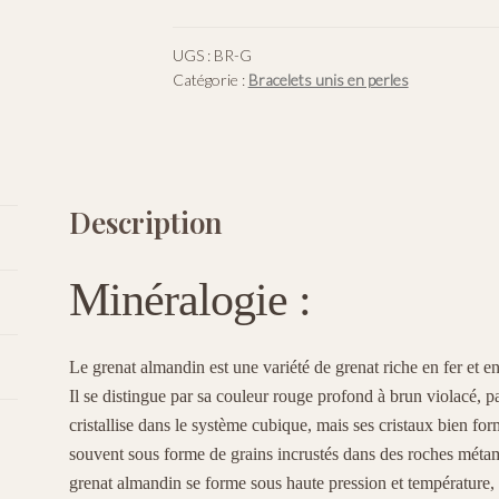
Grenat
UGS :
BR-G
Catégorie :
Bracelets unis en perles
Description
Minéralogie :
Le grenat almandin est une variété de grenat riche en fer et e
Il se distingue par sa couleur rouge profond à brun violacé, par
cristallise dans le système cubique, mais ses cristaux bien form
souvent sous forme de grains incrustés dans des roches méta
grenat almandin se forme sous haute pression et température,