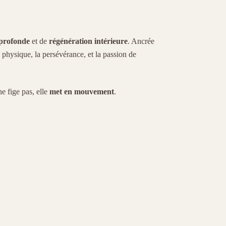
 profonde
et de
régénération intérieure
. Ancrée
ce physique, la persévérance, et la passion de
ne fige pas, elle
met en mouvement
.