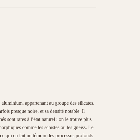
n aluminium, appartenant au groupe des silicates.
fois presque noire, et sa densité notable. Il
és sont rares à l’état naturel : on le trouve plus
morphiques comme les schistes ou les gneiss. Le
 ce qui en fait un témoin des processus profonds