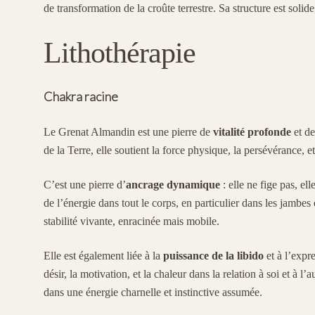
de transformation de la croûte terrestre. Sa structure est solide
Lithothérapie
Chakra racine
Le Grenat Almandin est une pierre de
vitalité profonde
et d
de la Terre, elle soutient la force physique, la persévérance, e
C’est une pierre d’
ancrage dynamique
: elle ne fige pas, ell
de l’énergie dans tout le corps, en particulier dans les jambes
stabilité vivante, enracinée mais mobile.
Elle est également liée à la
puissance de la libido
et à l’expre
désir, la motivation, et la chaleur dans la relation à soi et à l’
dans une énergie charnelle et instinctive assumée.